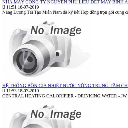
NHÀ MÁY CÔNG TY NGUYÊN PHỤ LIỆU DỆT MAY BÌNH 
11:51 18-07-2019
Năng Lượng Tái Tạo Miền Nam đã ký kết Hợp đồng trọn gói cung cấp,
HỆ THỐNG BỒN GIA NHIỆT NƯỚC NÓNG TRUNG TÂM CH
11:53 18-07-2019
CENTRAL HEATING CALORIFIER - DRINKING WATER - JW MARRIOT