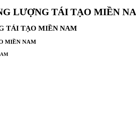
NĂNG LƯỢNG TÁI TẠO MIỀN N
NG TÁI TẠO MIỀN NAM
ẠO MIỀN NAM
NAM