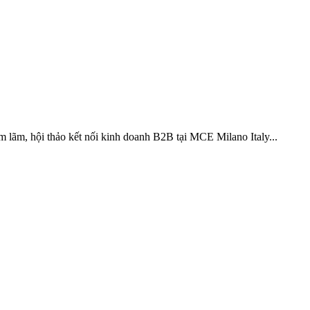
m lãm, hội thảo kết nối kinh doanh B2B tại MCE Milano Italy...