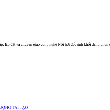
 lắp đặt và chuyển giao công nghệ Nồi hơi đốt sinh khối dạng phun (
LƯỢNG TÁI TẠO